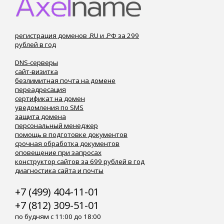
регистрация доменов .RU и .РФ за 299
рублей в год
DNS-серверы
сайт-визитка
безлимитная почта на домене
переадресация
сертификат на домен
уведомления по SMS
защита домена
персональный менеджер
помощь в подготовке документов
срочная обработка документов
оповещение при запросах
конструктор сайтов за 699 рублей в год
диагностика сайта и почты
+7 (499) 404-11-01
+7 (812) 309-51-01
по будням с 11:00 до 18:00