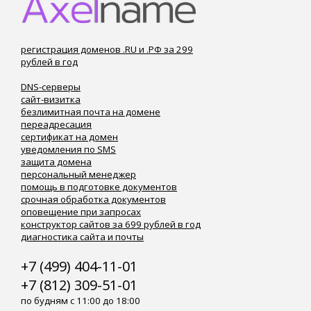
регистрация доменов .RU и .РФ за 299
рублей в год
DNS-серверы
сайт-визитка
безлимитная почта на домене
переадресация
сертификат на домен
уведомления по SMS
защита домена
персональный менеджер
помощь в подготовке документов
срочная обработка документов
оповещение при запросах
конструктор сайтов за 699 рублей в год
диагностика сайта и почты
+7 (499) 404-11-01
+7 (812) 309-51-01
по будням с 11:00 до 18:00