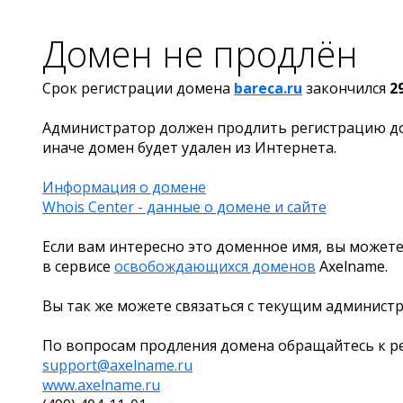
Домен не продлён
Срок регистрации домена
bareca.ru
закончился
2
Администратор должен продлить регистрацию д
иначе домен будет удален из Интернета.
Информация о домене
Whois Center - данные о домене и сайте
Если вам интересно это доменное имя, вы можете
в сервисе
освобождающихся доменов
Axelname.
Вы так же можете связаться с текущим админист
По вопросам продления домена обращайтесь к ре
support@axelname.ru
www.axelname.ru