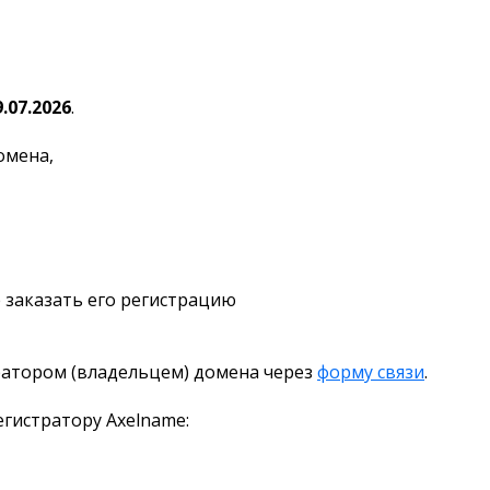
9.07.2026
.
омена,
 заказать его регистрацию
ратором (владельцем) домена через
форму связи
.
гистратору Axelname: