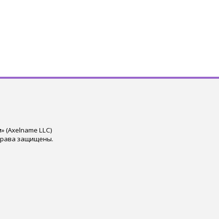
 (Axelname LLC)
права защищены.