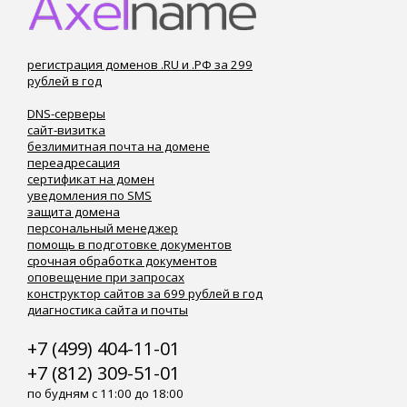
регистрация доменов .RU и .РФ за 299
рублей в год
DNS-серверы
сайт-визитка
безлимитная почта на домене
переадресация
сертификат на домен
уведомления по SMS
защита домена
персональный менеджер
помощь в подготовке документов
срочная обработка документов
оповещение при запросах
конструктор сайтов за 699 рублей в год
диагностика сайта и почты
+7 (499) 404-11-01
+7 (812) 309-51-01
по будням с 11:00 до 18:00