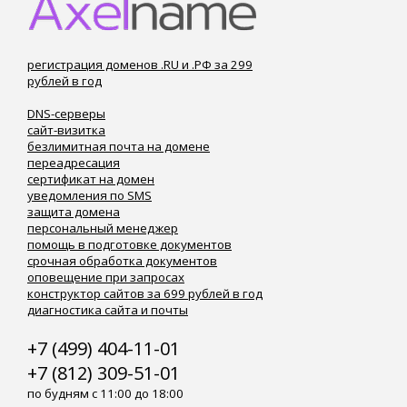
регистрация доменов .RU и .РФ за 299
рублей в год
DNS-серверы
сайт-визитка
безлимитная почта на домене
переадресация
сертификат на домен
уведомления по SMS
защита домена
персональный менеджер
помощь в подготовке документов
срочная обработка документов
оповещение при запросах
конструктор сайтов за 699 рублей в год
диагностика сайта и почты
+7 (499) 404-11-01
+7 (812) 309-51-01
по будням с 11:00 до 18:00