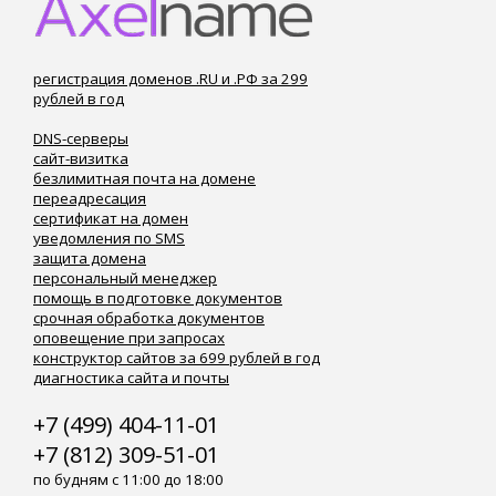
регистрация доменов .RU и .РФ за 299
рублей в год
DNS-серверы
сайт-визитка
безлимитная почта на домене
переадресация
сертификат на домен
уведомления по SMS
защита домена
персональный менеджер
помощь в подготовке документов
срочная обработка документов
оповещение при запросах
конструктор сайтов за 699 рублей в год
диагностика сайта и почты
+7 (499) 404-11-01
+7 (812) 309-51-01
по будням с 11:00 до 18:00